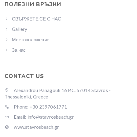
ПОЛЕЗНИ ВРЪЗКИ
СВЪРЖЕТЕ СЕ С НАС
Gallery
Местоположение
За нас
CONTACT US
Alexandrou Panagouli 16 P.C. 57014 Stavros -
Thessaloniki, Greece
Phone: +30 2397061771
Email: info@stavrosbeach.gr
www.stavrosbeach.gr