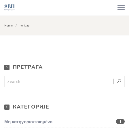
Home
holiday
ПРЕТРАГА
КАТЕГОРИЈЕ
Μη κατηγοριοποιημένο
1