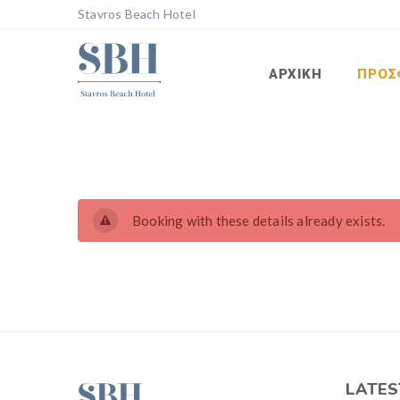
Stavros Beach Hotel
ΑΡΧΙΚΉ
ΠΡΟΣ
Booking with these details already exists.
LATES