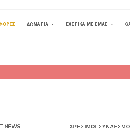
ΦΟΡΈΣ
ΔΩΜΆΤΙΑ
ΣΧΕΤΙΚΆ ΜΕ ΕΜΆΣ
G
T NEWS
ΧΡΉΣΙΜΟΙ ΣΎΝΔΕΣΜΟ