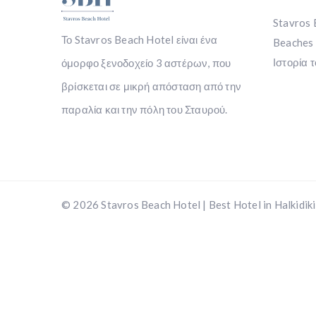
Stavros 
Το Stavros Beach Hotel είναι ένα
Beaches 
Ιστορία 
όμορφο ξενοδοχείο 3 αστέρων, που
βρίσκεται σε μικρή απόσταση από την
παραλία και την πόλη του Σταυρού.
© 2026 Stavros Beach Hotel | Best Hotel in Halkidiki