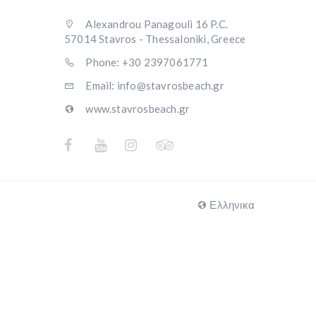
Alexandrou Panagouli 16 P.C.
57014 Stavros - Thessaloniki, Greece
Phone: +30 2397061771
Email: info@stavrosbeach.gr
www.stavrosbeach.gr
Ελληνικα