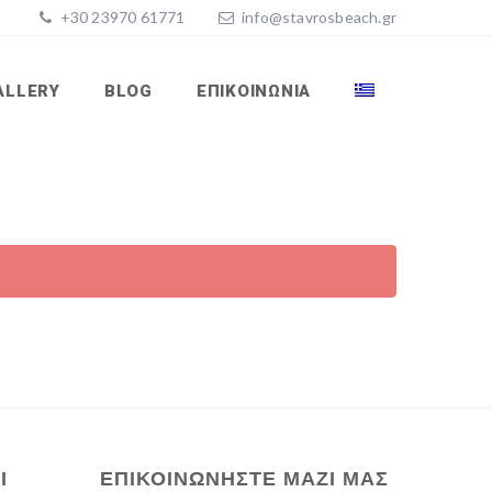
+30 23970 61771
info@stavrosbeach.gr
ALLERY
BLOG
ΕΠΙΚΟΙΝΩΝΊΑ
Ι
ΕΠΙΚΟΙΝΩΝΗΣΤΕ ΜΑΖΙ ΜΑΣ