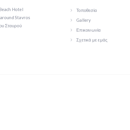
Beach Hotel
Τοποθεσία
around Stavros
Gallery
του Σταυρού
Επικοινωνία
Σχετικά με εμάς