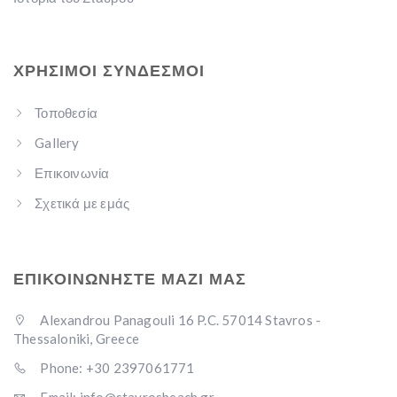
ΧΡΉΣΙΜΟΙ ΣΎΝΔΕΣΜΟΙ
Τοποθεσία
Gallery
Επικοινωνία
Σχετικά με εμάς
ΕΠΙΚΟΙΝΩΝΗΣΤΕ ΜΑΖΙ ΜΑΣ
Alexandrou Panagouli 16 P.C. 57014 Stavros -
Thessaloniki, Greece
Phone: +30 2397061771