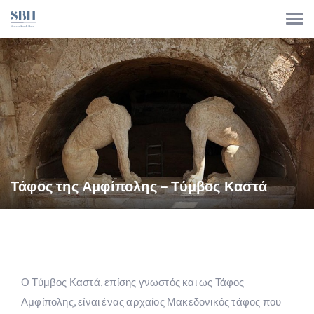
Τάφος της Αμφίπολης – Τύμβος Καστά
Ο Τύμβος Καστά, επίσης γνωστός και ως Τάφος
Αμφίπολης, είναι ένας αρχαίος Μακεδονικός τάφος που