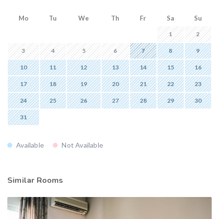
Mo
Tu
We
Th
Fr
Sa
Su
1
2
3
4
5
6
7
8
9
10
11
12
13
14
15
16
17
18
19
20
21
22
23
24
25
26
27
28
29
30
31
Available
Not Available
Similar Rooms