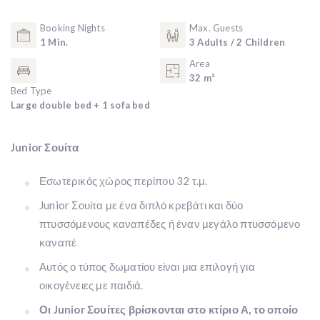
Booking Nights
Max. Guests
1 Min.
3 Adults / 2 Children
Area
32 m²
Bed Type
Large double bed + 1 sofa bed
Junior Σουίτα
Εσωτερικός χώρος περίπου 32 τ.μ.
Junior Σουίτα με ένα διπλό κρεβάτι και δύο
πτυσσόμενους καναπέδες ή έναν μεγάλο πτυσσόμενο
καναπέ
Αυτός ο τύπος δωματίου είναι μια επιλογή για
οικογένειες με παιδιά.
Οι Junior Σουίτες βρίσκονται στο κτίριο Α, το οποίο