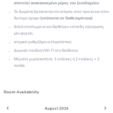
αποτελεί ανακαινισμένο μέρος του ξενοδοχείου
Τα δωμάτια βρίσκονται στο ισόγειο, στον πρώτο και στον
δεύτερο όροφο
(υπόκειται σε διαθεσιμότητα)
Απλά επιπλωμένα και διαθέτουν επίπεδη τηλεόραση,
μίνι ψυγείο,
ατομικά ρυθμιζόμενο κλιματιστικό.
Δωρεάν σύνδεση Wi-Fi στο διαδίκτυο.
Μέγιστη χωρητικότητα: 3 ενήλικες ή 2 ενήλικες + 2
παιδιά
Room Availability
August 2026