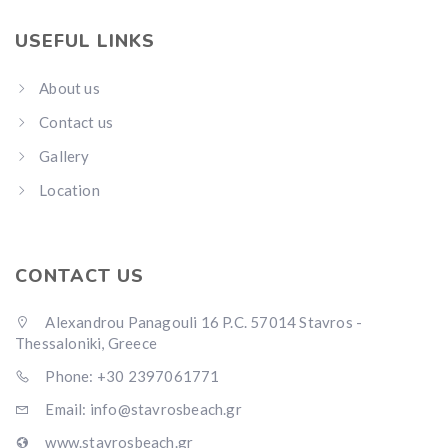
USEFUL LINKS
About us
Contact us
Gallery
Location
CONTACT US
Alexandrou Panagouli 16 P.C. 57014 Stavros -
Thessaloniki, Greece
Phone: +30 2397061771
Email: info@stavrosbeach.gr
www.stavrosbeach.gr